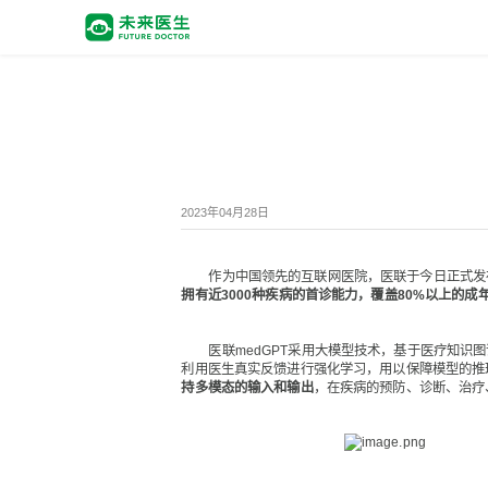
2023年04月28日
作为中国领先的互联网医院，医联于今日正式发布国
拥有近3000种疾病的首诊能力，覆盖80%以上的成年
医联medGPT采用大模型技术，基于医疗知识图
利用医生真实反馈进行强化学习，用以保障模型的推
持多模态的输入和输出
，在疾病的预防、诊断、治疗