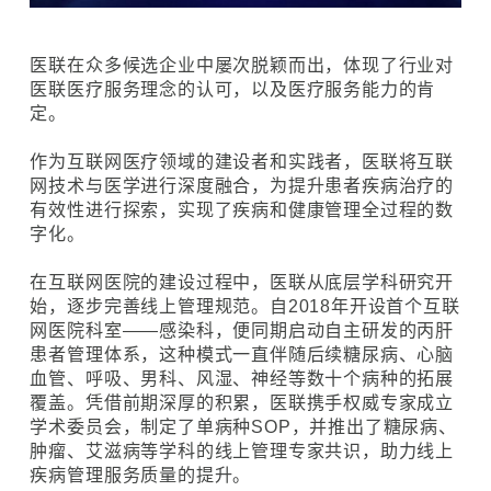
医联在众多候选企业中屡次脱颖而出，体现了行业对
医联医疗服务理念的认可，以及医疗服务能力的肯
定。
作为互联网医疗领域的建设者和实践者，医联将互联
网技术与医学进行深度融合，为提升患者疾病治疗的
有效性进行探索，实现了疾病和健康管理全过程的数
字化。
在互联网医院的建设过程中，医联从底层学科研究开
始，逐步完善线上管理规范。自2018年开设首个互联
网医院科室——感染科，便同期启动自主研发的丙肝
患者管理体系，这种模式一直伴随后续糖尿病、心脑
血管、呼吸、男科、风湿、神经等数十个病种的拓展
覆盖。凭借前期深厚的积累，医联携手权威专家成立
学术委员会，制定了单病种SOP，并推出了糖尿病、
肿瘤、艾滋病等学科的线上管理专家共识，助力线上
疾病管理服务质量的提升。