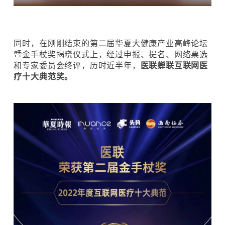
同时，在刚刚结束的第二届华夏大健康产业高峰论坛
暨金手杖奖揭晓仪式上，经过申报、提名、网络票选
和专家委员会终评，历时近半年，
医联蝉联互联网医
疗十大典范奖。