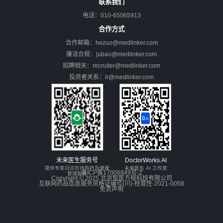
联系我们
电话：010-65065913
合作方式
合作邮箱：hezuo@medlinker.com
廉洁合规：jubao@medlinker.com
招聘相关：recruiter@medlinker.com
投资者关系：ir@medlinker.com
未来医生服务号
DoctorWorks.AI
提供专家问诊在线购药及健康
未来医生 AI 工作室
京ICP备17006849号-2
管理服务
Copyright © 2025 北京智医方程科技有限公司
互联网药品信息服务资格证编号(川)-经营性-2021-0058
免责声明