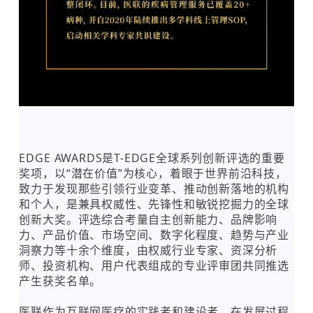
EDGE AWARDS是T-EDGE全球系列创新评选的重要
奖项，以“潜在价值”为核心，着眼于世界前沿科技，
致力于发现那些引领行业变革、推动创新落地的机构
和个人，是兼具权威性、先锋性和敏锐挖掘力的全球
创新大奖。评选综合考量自主创新能力、品牌影响
力、产品价值、市场空间、数字化程度、趋势与产业
洞察力等十余个维度，由权威行业专家、资深分析
师、投资机构、用户代表组成的专业评审团共同推选
产生获奖名单。
医联作为互联网医疗的实践者和建设者，在发展过程