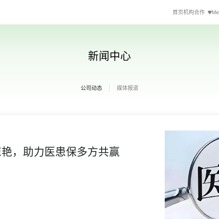
首页
机构合作
Me
新闻中心
公司动态
媒体报道
现惊艳，助力医患保多方共赢