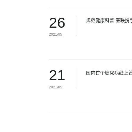
26
规范健康科普 医联
2021/05
21
国内首个糖尿病线上
2021/05