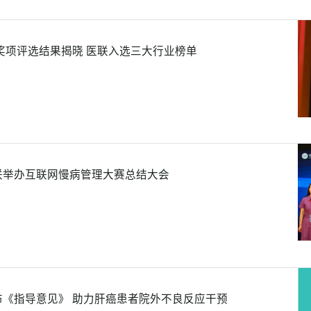
业奖项评选结果揭晓 医联入选三大行业榜单
联举办互联网慢病管理大赛总结大会
布《指导意见》 助力肝癌患者院外不良反应干预