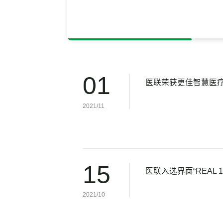
01
医联荣获更佳智慧医
2021/11
15
医联入选界面“REAL
2021/10