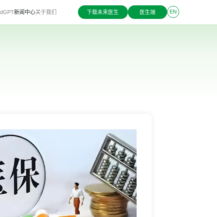
EN
dGPT
新闻中心
关于我们
下载未来医生
医生端
立即体验