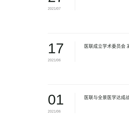
2021/07
17
医联成立学术委员会 
2021/06
01
医联与全景医学达成战
2021/06