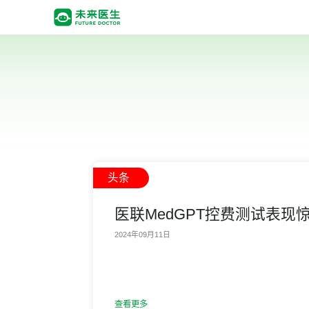
头条
医联MedGPT控费测试表
2024年09月11日
查看更多