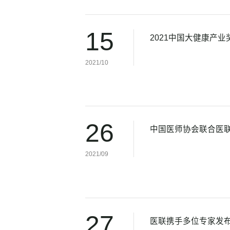
15
2021中国大健康产
2021/10
26
中国医师协会联合医
2021/09
27
医联携手多位专家发